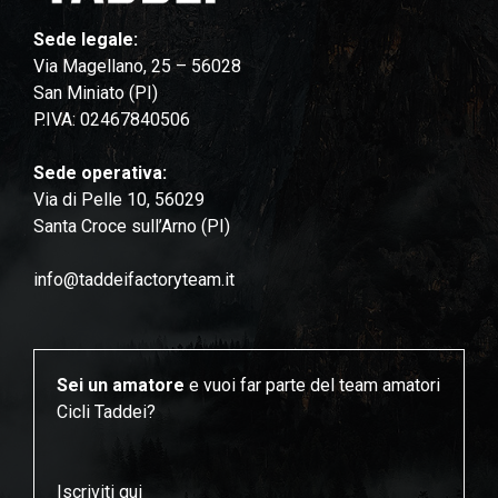
Sede legale:
Via Magellano, 25 – 56028
San Miniato (PI)
P.IVA: 02467840506
Sede operativa:
Via di Pelle 10, 56029
Santa Croce sull’Arno (PI)
info@taddeifactoryteam.it
Sei un amatore
e vuoi far parte del team amatori
Cicli Taddei?
Iscriviti qui