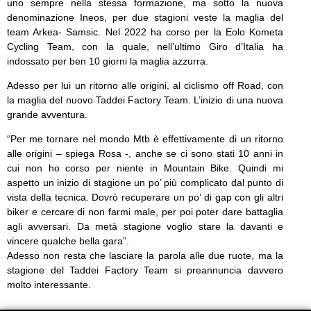
uno sempre nella stessa formazione, ma sotto la nuova
denominazione Ineos, per due stagioni veste la maglia del
team Arkea- Samsic. Nel 2022 ha corso per la Eolo Kometa
Cycling Team, con la quale, nell’ultimo Giro d’Italia ha
indossato per ben 10 giorni la maglia azzurra.
Adesso per lui un ritorno alle origini, al ciclismo off Road, con
la maglia del nuovo Taddei Factory Team. L’inizio di una nuova
grande avventura.
“Per me tornare nel mondo Mtb è effettivamente di un ritorno
alle origini – spiega Rosa -, anche se ci sono stati 10 anni in
cui non ho corso per niente in Mountain Bike. Quindi mi
aspetto un inizio di stagione un po’ più complicato dal punto di
vista della tecnica. Dovrò recuperare un po’ di gap con gli altri
biker e cercare di non farmi male, per poi poter dare battaglia
agli avversari. Da metà stagione voglio stare la davanti e
vincere qualche bella gara”.
Adesso non resta che lasciare la parola alle due ruote, ma la
stagione del Taddei Factory Team si preannuncia davvero
molto interessante.