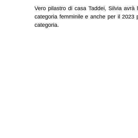
Vero pilastro di casa Taddei, Silvia avrà
categoria femminile e anche per il 2023 
categoria.