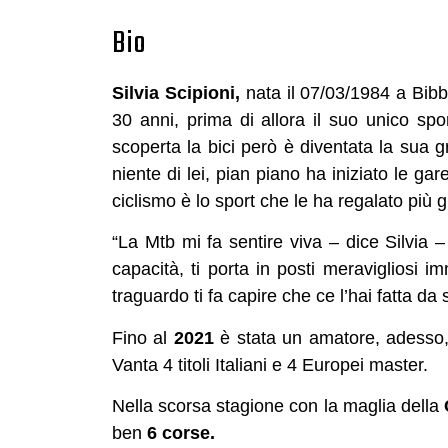
Bio
Silvia Scipioni,
nata il 07/03/1984 a Bibb
30 anni, prima di allora il suo unico spor
scoperta la bici però è diventata la sua
niente di lei, pian piano ha iniziato le ga
ciclismo è lo sport che le ha regalato più g
“La Mtb mi fa sentire viva – dice Silvia –
capacità, ti porta in posti meravigliosi im
traguardo ti fa capire che ce l’hai fatta da 
Fino al
2021
è stata un amatore, adesso, v
Vanta 4 titoli Italiani e 4 Europei master.
Nella scorsa stagione con la maglia della
ben
6 corse.