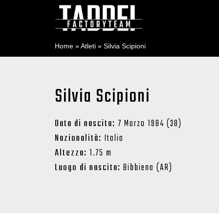
Home
»
Atleti
»
Silvia Scipioni
Silvia Scipioni
Data di nascita:
7 Marzo 1984 (38)
Nazionalità:
Italia
Altezza:
1.75 m
Luogo di nascita:
Bibbiena (AR)