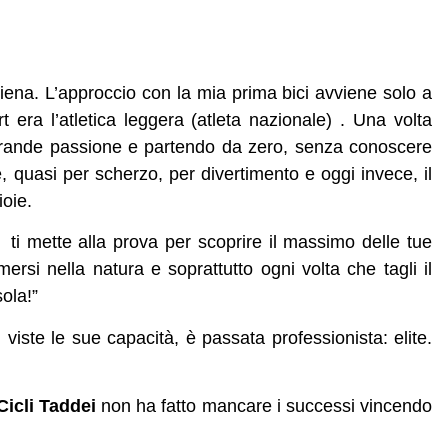
iena. L’approccio con la mia prima bici avviene solo a
t era l’atletica leggera (atleta nazionale) . Una volta
 grande passione e partendo da zero, senza conoscere
re, quasi per scherzo, per divertimento e oggi invece, il
ioie.
 ti mette alla prova per scoprire il massimo delle tue
mersi nella natura e soprattutto ogni volta che tagli il
sola!”
iste le sue capacità, è passata professionista: elite.
Cicli Taddei
non ha fatto mancare i successi vincendo