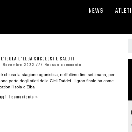
NEWS
ATLETI
LL’ISOLA D’ELBA SUCCESSI E SALUTI
5 Novembre 2022
Nessun commento
 è chiusa la stagione agonistica, nell’ultimo fine settimana, per
ona parte degli atleti della Cicli Taddei. Il gran finale ha come
cation l’Isola d’Elba
ggi il comunicato »