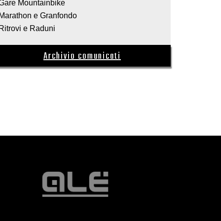
Gare Mountainbike
Marathon e Granfondo
Ritrovi e Raduni
Archivio comunicati