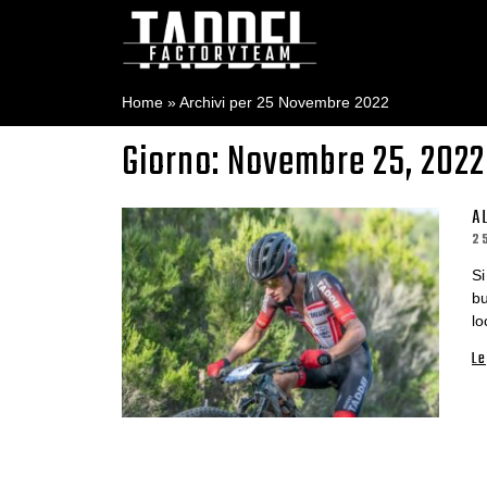
Home
»
Archivi per 25 Novembre 2022
Giorno: Novembre 25, 2022
A
2
Si
bu
lo
Le