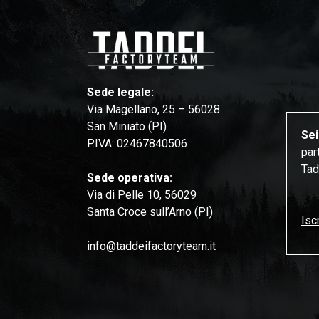
Sede legale:
Via Magellano, 25 – 56028
San Miniato (PI)
Sei
P.IVA: 02467840506
par
Tad
Sede operativa:
Via di Pelle 10, 56029
Santa Croce sull’Arno (PI)
Iscr
info@taddeifactoryteam.it