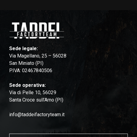
Sede legale:
Via Magellano, 25 – 56028
San Miniato (PI)
P.IVA: 02467840506
Sede operativa:
Via di Pelle 10, 56029
Santa Croce sull’Arno (PI)
info@taddeifactoryteam.it