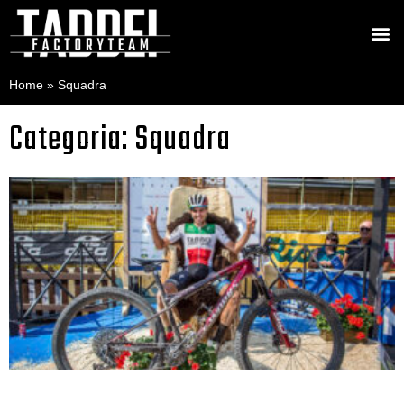
Home
»
Squadra
Categoria: Squadra