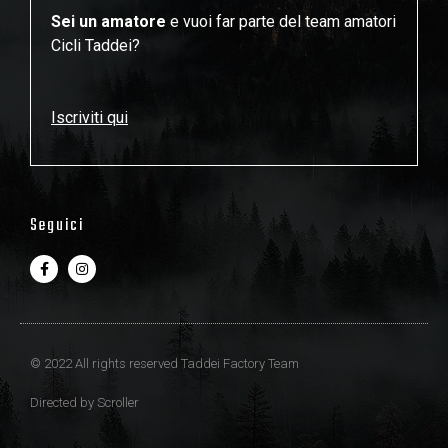
Sei un amatore
e vuoi far parte del team amatori
Cicli Taddei?
Iscriviti qui
Seguici
© 2022 All rights reserved Taddei Factory Team
Directed by
Scroller