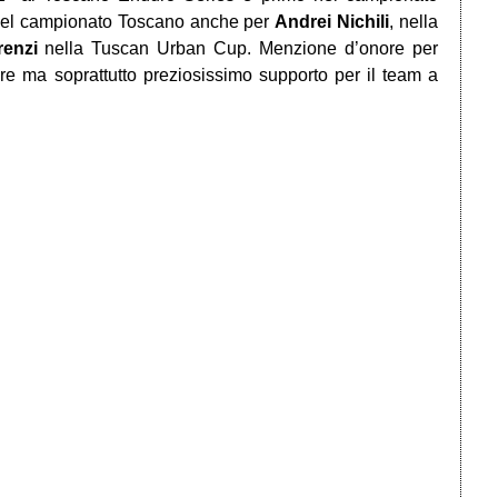
 nel campionato Toscano anche per
Andrei Nichili
, nella
renzi
nella Tuscan Urban Cup. Menzione d’onore per
e ma soprattutto preziosissimo supporto per il team a