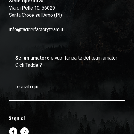
Sede operativa:
Via di Pelle 10, 56029
Santa Croce sull’Arno (PI)
info@taddeifactoryteam.it
Sei un amatore
e vuoi far parte del team amatori
Cicli Taddei?
Iscriviti qui
Seguici