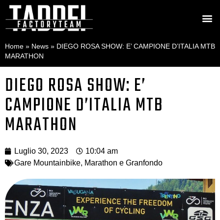
Home
»
News
»
DIEGO ROSA SHOW: E’ CAMPIONE D’ITALIA MTB
MARATHON
DIEGO ROSA SHOW: E’
CAMPIONE D’ITALIA MTB
MARATHON
Luglio 30, 2023
10:04 am
Gare Mountainbike
,
Marathon e Granfondo