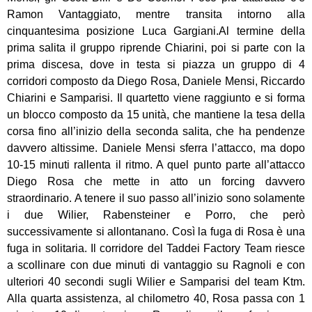
Ramon Vantaggiato, mentre transita intorno alla
cinquantesima posizione Luca Gargiani.Al termine della
prima salita il gruppo riprende Chiarini, poi si parte con la
prima discesa, dove in testa si piazza un gruppo di 4
corridori composto da Diego Rosa, Daniele Mensi, Riccardo
Chiarini e Samparisi. Il quartetto viene raggiunto e si forma
un blocco composto da 15 unità, che mantiene la tesa della
corsa fino all’inizio della seconda salita, che ha pendenze
davvero altissime. Daniele Mensi sferra l’attacco, ma dopo
10-15 minuti rallenta il ritmo. A quel punto parte all’attacco
Diego Rosa che mette in atto un forcing davvero
straordinario. A tenere il suo passo all’inizio sono solamente
i due Wilier, Rabensteiner e Porro, che però
successivamente si allontanano. Così la fuga di Rosa è una
fuga in solitaria. Il corridore del Taddei Factory Team riesce
a scollinare con due minuti di vantaggio su Ragnoli e con
ulteriori 40 secondi sugli Wilier e Samparisi del team Ktm.
Alla quarta assistenza, al chilometro 40, Rosa passa con 1