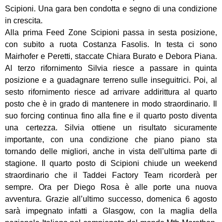
Scipioni. Una gara ben condotta e segno di una condizione
in crescita.
Alla prima Feed Zone Scipioni passa in sesta posizione,
con subito a ruota Costanza Fasolis. In testa ci sono
Mairhofer e Peretti, staccate Chiara Burato e Debora Piana.
Al terzo rifornimento Silvia riesce a passare in quinta
posizione e a guadagnare terreno sulle inseguitrici. Poi, al
sesto rifornimento riesce ad arrivare addirittura al quarto
posto che è in grado di mantenere in modo straordinario. Il
suo forcing continua fino alla fine e il quarto posto diventa
una certezza. Silvia ottiene un risultato sicuramente
importante, con una condizione che piano piano sta
tornando delle migliori, anche in vista dell’ultima parte di
stagione. Il quarto posto di Scipioni chiude un weekend
straordinario che il Taddei Factory Team ricorderà per
sempre. Ora per Diego Rosa è alle porte una nuova
avventura. Grazie all’ultimo successo, domenica 6 agosto
sarà impegnato infatti a Glasgow, con la maglia della