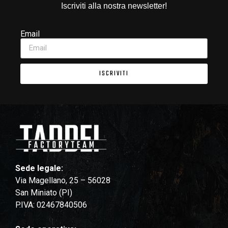
Iscriviti alla nostra newsletter!
Email
ISCRIVITI
Sede legale:
Via Magellano, 25 – 56028
San Miniato (PI)
P.IVA: 02467840506