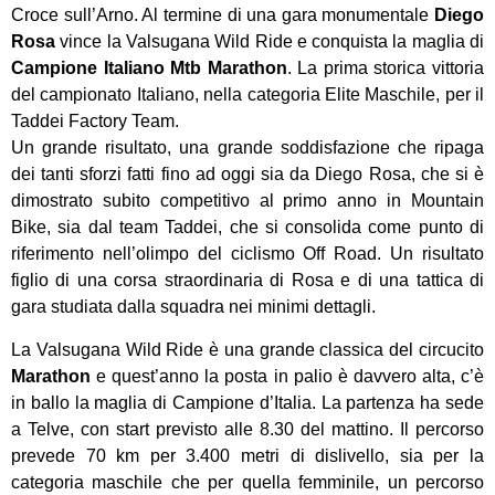
Croce sull’Arno. Al termine di una gara monumentale
Diego
Rosa
vince la Valsugana Wild Ride e conquista la maglia di
Campione Italiano Mtb Marathon
. La prima storica vittoria
del campionato Italiano, nella categoria Elite Maschile, per il
Taddei Factory Team.
Un grande risultato, una grande soddisfazione che ripaga
dei tanti sforzi fatti fino ad oggi sia da Diego Rosa, che si è
dimostrato subito competitivo al primo anno in Mountain
Bike, sia dal team Taddei, che si consolida come punto di
riferimento nell’olimpo del ciclismo Off Road. Un risultato
figlio di una corsa straordinaria di Rosa e di una tattica di
gara studiata dalla squadra nei minimi dettagli.
La Valsugana Wild Ride è una grande classica del circucito
Marathon
e quest’anno la posta in palio è davvero alta, c’è
in ballo la maglia di Campione d’Italia. La partenza ha sede
a Telve, con start previsto alle 8.30 del mattino. Il percorso
prevede 70 km per 3.400 metri di dislivello, sia per la
categoria maschile che per quella femminile, un percorso