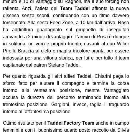
minuto e 10 di vantaggio su Ragnoli, ma il suo forcing non
rallenta. Anzi, l’atleta del
Team Taddei
affronta la nuova
discesa senza sconti, continuando con un ritmo davvero
forsennato. Alla sesta Feed Zone, a 10 km dall’arrivo, Rosa
ha addirittura guadagnato sul gruppetto di inseguitori
arrivando a 2 minuti di vantaggio. L’arrivo di Rosa è dunque
in solitaria, un vero e proprio trionfo, davanti al duo Wilier
Pirelli. Braccia al cielo e maglia tricolore pronta per essere
indossata per una vittoria storica, per lui e per tutto il team
capitanato dal patron Stefano Taddei.
Per quanto riguarda gli altri alfieri Taddei, Chiarini paga lo
sforzo fatto per aiutare il compagno e termina la corsa
intorno alla ventesima posizione, mentre Vantaggiato
accusa la durezza del percorso terminando intorno alla
trentesima posizione. Gargiani, invece, taglia il traguardo
intorno all’ottantesima posizione
Ottimo risultato per il
Taddei Factory Team
anche in campo
femminile con il buonissimo quarto posto raccolto da Silvia