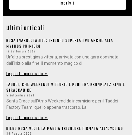
Iscriviti
Ultimi articoli
ROSA INARRESTABILE: TRIONFO SUPERLATIVO ANCHE ALLA
MYTHOS PRIMIERO
12 Settembre 2023
Un’altra prestigiosa vittoria, arrivata con una gara dominata
dall’inizio alla fine. Il momento magico di
Leggi il comunicato »
TADDEI, CHE WEEKEND! VITTORIE E PODI TRA KRONPLATZ KING E
STRACCABIKE
5 Settembre 2023
Santa Croce sull’Arno Weekend da incorniciare per il Taddei
Factory Team, quello appena trascorso. La
Leggi il comunicato »
DIEGO ROSA VESTE LA MAGLIA TRICOLORE FIRMATA ALE’CYCLING
30 Agosto 2023