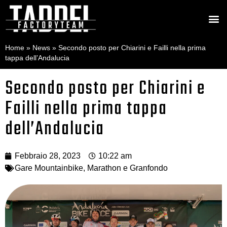
Home
»
News
»
Secondo posto per Chiarini e Failli nella prima
tappa dell’Andalucia
Secondo posto per Chiarini e
Failli nella prima tappa
dell’Andalucia
Febbraio 28, 2023
10:22 am
Gare Mountainbike
,
Marathon e Granfondo