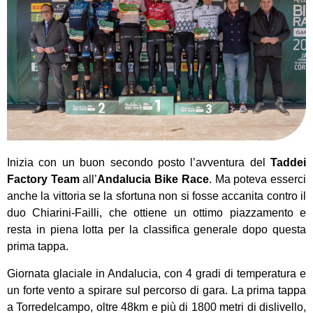
Inizia con un buon secondo posto l’avventura del
Taddei
Factory Team
all’
Andalucia Bike Race
. Ma poteva esserci
anche la vittoria se la sfortuna non si fosse accanita contro il
duo Chiarini-Failli, che ottiene un ottimo piazzamento e
resta in piena lotta per la classifica generale dopo questa
prima tappa.
Giornata glaciale in Andalucia, con 4 gradi di temperatura e
un forte vento a spirare sul percorso di gara. La prima tappa
a Torredelcampo, oltre 48km e più di 1800 metri di dislivello,