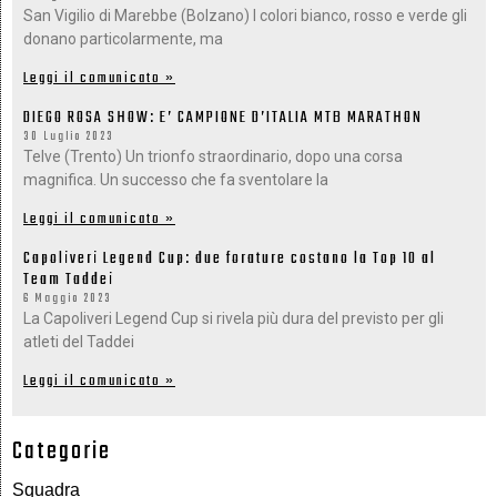
San Vigilio di Marebbe (Bolzano) I colori bianco, rosso e verde gli
donano particolarmente, ma
Leggi il comunicato »
DIEGO ROSA SHOW: E’ CAMPIONE D’ITALIA MTB MARATHON
30 Luglio 2023
Telve (Trento) Un trionfo straordinario, dopo una corsa
magnifica. Un successo che fa sventolare la
Leggi il comunicato »
Capoliveri Legend Cup: due forature costano la Top 10 al
Team Taddei
6 Maggio 2023
La Capoliveri Legend Cup si rivela più dura del previsto per gli
atleti del Taddei
Leggi il comunicato »
Categorie
Squadra