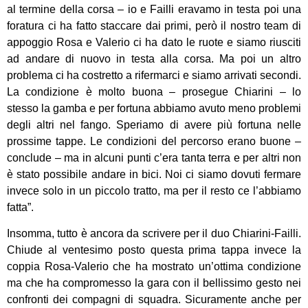
al termine della corsa – io e Failli eravamo in testa poi una
foratura ci ha fatto staccare dai primi, però il nostro team di
appoggio Rosa e Valerio ci ha dato le ruote e siamo riusciti
ad andare di nuovo in testa alla corsa. Ma poi un altro
problema ci ha costretto a rifermarci e siamo arrivati secondi.
La condizione è molto buona – prosegue Chiarini – lo
stesso la gamba e per fortuna abbiamo avuto meno problemi
degli altri nel fango. Speriamo di avere più fortuna nelle
prossime tappe. Le condizioni del percorso erano buone –
conclude – ma in alcuni punti c’era tanta terra e per altri non
è stato possibile andare in bici. Noi ci siamo dovuti fermare
invece solo in un piccolo tratto, ma per il resto ce l’abbiamo
fatta”.
Insomma, tutto è ancora da scrivere per il duo Chiarini-Failli.
Chiude al ventesimo posto questa prima tappa invece la
coppia Rosa-Valerio che ha mostrato un’ottima condizione
ma che ha compromesso la gara con il bellissimo gesto nei
confronti dei compagni di squadra. Sicuramente anche per