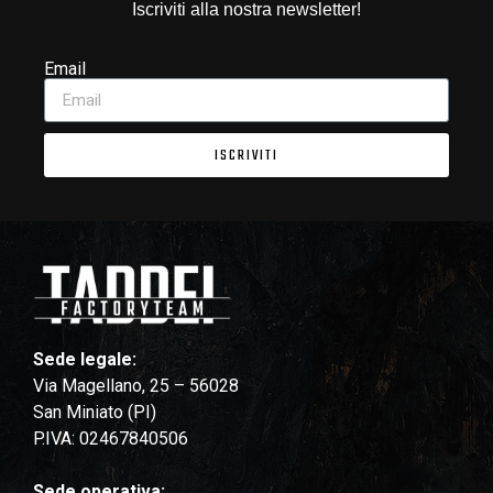
Iscriviti alla nostra newsletter!
Email
ISCRIVITI
Sede legale:
Via Magellano, 25 – 56028
San Miniato (PI)
P.IVA: 02467840506
Sede operativa: