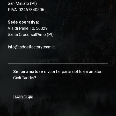
San Miniato (PI)
P.IVA: 02467840506
Sede operativa:
Via di Pelle 10, 56029
Santa Croce sull’Arno (PI)
info@taddeifactoryteam.it
Sei un amatore
e vuoi far parte del team amatori
Cicli Taddei?
Iscriviti qui